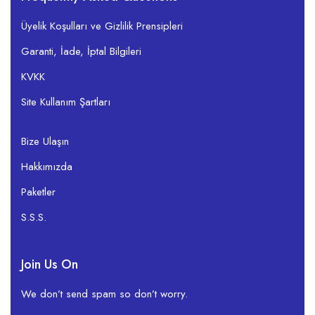
Üyelik Koşulları ve Gizlilik Prensipleri
Garanti, İade, İptal Bilgileri
KVKK
Site Kullanım Şartları
Bize Ulaşın
Hakkımızda
Paketler
S.S.S.
Join Us On
We don’t send spam so don’t worry.