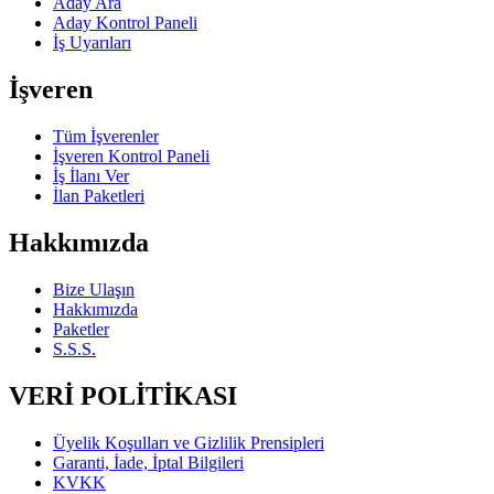
Aday Ara
Aday Kontrol Paneli
İş Uyarıları
İşveren
Tüm İşverenler
İşveren Kontrol Paneli
İş İlanı Ver
İlan Paketleri
Hakkımızda
Bize Ulaşın
Hakkımızda
Paketler
S.S.S.
VERİ POLİTİKASI
Üyelik Koşulları ve Gizlilik Prensipleri
Garanti, İade, İptal Bilgileri
KVKK