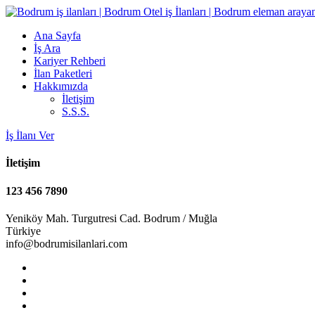
Ana Sayfa
İş Ara
Kariyer Rehberi
İlan Paketleri
Hakkımızda
İletişim
S.S.S.
İş İlanı Ver
İletişim
123 456 7890
Yeniköy Mah. Turgutresi Cad. Bodrum / Muğla
Türkiye
info@bodrumisilanlari.com