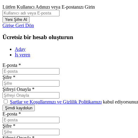
Lütfen Kullanıcı Adınızı veya E-postanızı Girin
Girişe Geri Dön
Ücretsiz bir hesab oluşturun
Aday
İş veren
E-posta
*
Şifre
*
Şifreyi Onayla
*
Şartlar ve Koşullarımızı ve Gizlilik Politikamızı
kabul ediyorsunu
E-posta
*
Şifre
*
Şifreyi Onayla
*