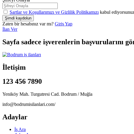
Şartlar ve Koşullarımızı ve Gizlilik Politikamızı
kabul ediyorsunu
Zaten bir hesabınız var mı?
Giriş Yap
İlan Ver
Sayfa sadece işverenlerin başvurularını gö
İletişim
123 456 7890
Yeniköy Mah. Turgutresi Cad. Bodrum / Muğla
info@bodrumisilanlari.com/
Adaylar
İş Ara