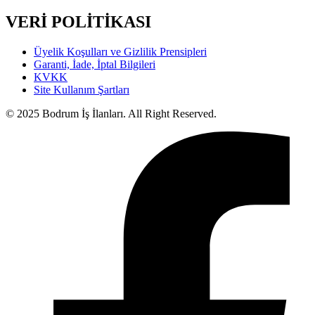
VERİ POLİTİKASI
Üyelik Koşulları ve Gizlilik Prensipleri
Garanti, İade, İptal Bilgileri
KVKK
Site Kullanım Şartları
© 2025 Bodrum İş İlanları. All Right Reserved.