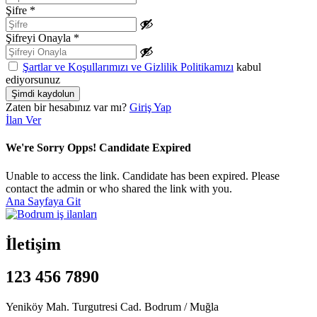
Şifre
*
Şifreyi Onayla
*
Şartlar ve Koşullarımızı ve Gizlilik Politikamızı
kabul
ediyorsunuz
Zaten bir hesabınız var mı?
Giriş Yap
İlan Ver
We're Sorry Opps! Candidate Expired
Unable to access the link. Candidate has been expired. Please
contact the admin or who shared the link with you.
Ana Sayfaya Git
İletişim
123 456 7890
Yeniköy Mah. Turgutresi Cad. Bodrum / Muğla