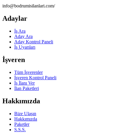
info@bodrumisilanlari.com/
Adaylar
İş Ara
Aday Ara
Aday Kontrol Paneli
İş Uyarıları
İşveren
Tüm İşverenler
İşveren Kontrol Paneli
İş İlanı Ver
İlan Paketleri
Hakkımızda
Bize Ulaşın
Hakkımızda
Paketler
S.S.S.