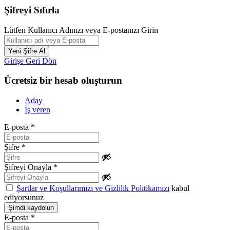
Şifreyi Sıfırla
Lütfen Kullanıcı Adınızı veya E-postanızı Girin
Girişe Geri Dön
Ücretsiz bir hesab oluşturun
Aday
İş veren
E-posta
*
Şifre
*
Şifreyi Onayla
*
Şartlar ve Koşullarımızı ve Gizlilik Politikamızı
kabul
ediyorsunuz
E-posta
*