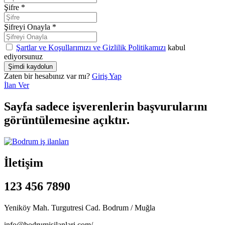
Şifre
*
Şifreyi Onayla
*
Şartlar ve Koşullarımızı ve Gizlilik Politikamızı
kabul
ediyorsunuz
Zaten bir hesabınız var mı?
Giriş Yap
İlan Ver
Sayfa sadece işverenlerin başvurularını
görüntülemesine açıktır.
İletişim
123 456 7890
Yeniköy Mah. Turgutresi Cad. Bodrum / Muğla
info@bodrumisilanlari.com/