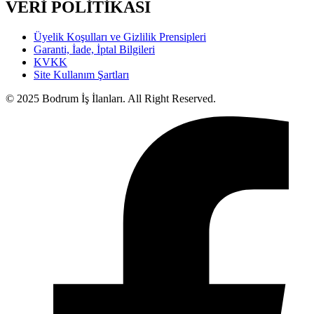
VERİ POLİTİKASI
Üyelik Koşulları ve Gizlilik Prensipleri
Garanti, İade, İptal Bilgileri
KVKK
Site Kullanım Şartları
© 2025 Bodrum İş İlanları. All Right Reserved.