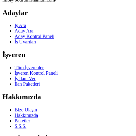
Adaylar
İş Ara
Aday Ara
Aday Kontrol Paneli
İş Uyarıları
İşveren
Tüm İşverenler
İşveren Kontrol Paneli
İş İlanı Ver
İlan Paketleri
Hakkımızda
Bize Ulaşın
Hakkımızda
Paketler
S.S.S.