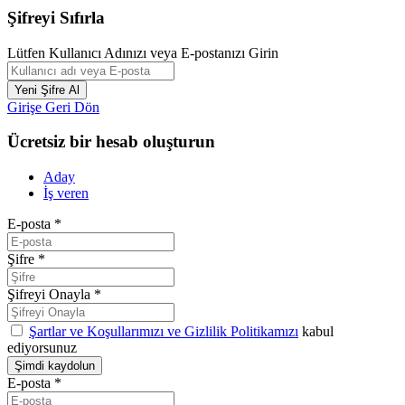
Şifreyi Sıfırla
Lütfen Kullanıcı Adınızı veya E-postanızı Girin
Girişe Geri Dön
Ücretsiz bir hesab oluşturun
Aday
İş veren
E-posta
*
Şifre
*
Şifreyi Onayla
*
Şartlar ve Koşullarımızı ve Gizlilik Politikamızı
kabul
ediyorsunuz
E-posta
*