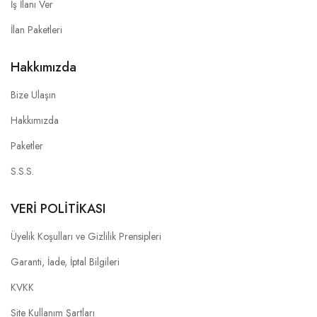
İş İlanı Ver
İlan Paketleri
Hakkımızda
Bize Ulaşın
Hakkımızda
Paketler
S.S.S.
VERİ POLİTİKASI
Üyelik Koşulları ve Gizlilik Prensipleri
Garanti, İade, İptal Bilgileri
KVKK
Site Kullanım Şartları