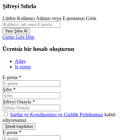
Şifreyi Sıfırla
Lütfen Kullanıcı Adınızı veya E-postanızı Girin
Girişe Geri Dön
Ücretsiz bir hesab oluşturun
Aday
İş veren
E-posta
*
Şifre
*
Şifreyi Onayla
*
Şartlar ve Koşullarımızı ve Gizlilik Politikamızı
kabul
ediyorsunuz
E-posta
*