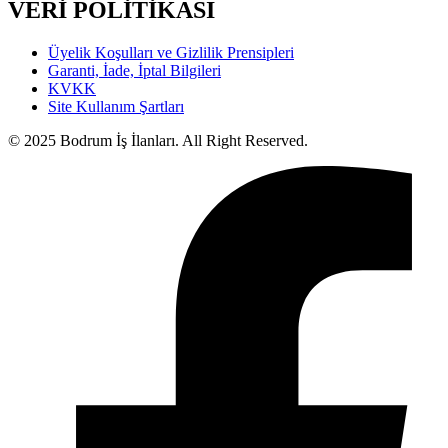
VERİ POLİTİKASI
Üyelik Koşulları ve Gizlilik Prensipleri
Garanti, İade, İptal Bilgileri
KVKK
Site Kullanım Şartları
© 2025 Bodrum İş İlanları. All Right Reserved.