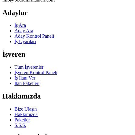
Adaylar
İş Ara
Aday Ara
Aday Kontrol Paneli
İş Uyarıları
İşveren
Tüm İşverenler
İşveren Kontrol Paneli
İş İlanı Ver
İlan Paketleri
Hakkımızda
Bize Ulaşın
Hakkımızda
Paketler
S.S.S.