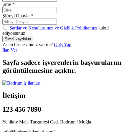
Şifre
*
Şifreyi Onayla
*
Şartlar ve Koşullarımızı ve Gizlilik Politikamızı
kabul
ediyorsunuz
Zaten bir hesabınız var mı?
Giriş Yap
İlan Ver
Sayfa sadece işverenlerin başvurularını
görüntülemesine açıktır.
İletişim
123 456 7890
Yeniköy Mah. Turgutresi Cad. Bodrum / Muğla
info@bodrumisilanlari.com/