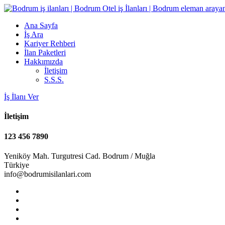
Ana Sayfa
İş Ara
Kariyer Rehberi
İlan Paketleri
Hakkımızda
İletişim
S.S.S.
İş İlanı Ver
İletişim
123 456 7890
Yeniköy Mah. Turgutresi Cad. Bodrum / Muğla
Türkiye
info@bodrumisilanlari.com