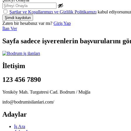
Şartlar ve Koşullarımızı ve Gizlilik Politikamızı
kabul ediyorsunu
Zaten bir hesabınız var mı?
Giriş Yap
İlan Ver
Sayfa sadece işverenlerin başvurularını gö
İletişim
123 456 7890
Yeniköy Mah. Turgutresi Cad. Bodrum / Muğla
info@bodrumisilanlari.com/
Adaylar
İş Ara