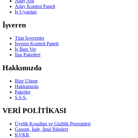
Aday Ara
Aday Kontrol Paneli
İş Uyarıları
İşveren
Tüm İşverenler
İşveren Kontrol Paneli
İş İlanı Ver
İlan Paketleri
Hakkımızda
Bize Ulaşın
Hakkımızda
Paketler
S.S.S.
VERİ POLİTİKASI
Üyelik Koşulları ve Gizlilik Prensipleri
Garanti, İade, İptal Bilgileri
KVKK