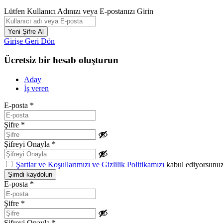
Lütfen Kullanıcı Adınızı veya E-postanızı Girin
Girişe Geri Dön
Ücretsiz bir hesab oluşturun
Aday
İş veren
E-posta
*
Şifre
*
Şifreyi Onayla
*
Şartlar ve Koşullarımızı ve Gizlilik Politikamızı
kabul ediyorsunu
E-posta
*
Şifre
*
Şifreyi Onayla
*