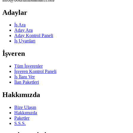
Adaylar
İş Ara
Aday Ara
Aday Kontrol Paneli
İş Uyarıları
İşveren
Tüm İşverenler
İşveren Kontrol Paneli
İş İlanı Ver
İlan Paketleri
Hakkımızda
Bize Ulaşın
Hakkımızda
Paketler
S.S.S.