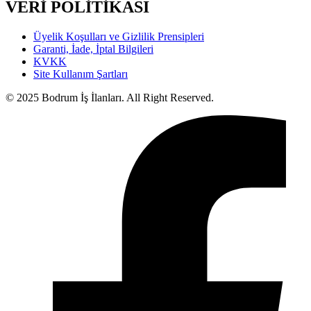
VERİ POLİTİKASI
Üyelik Koşulları ve Gizlilik Prensipleri
Garanti, İade, İptal Bilgileri
KVKK
Site Kullanım Şartları
© 2025 Bodrum İş İlanları. All Right Reserved.