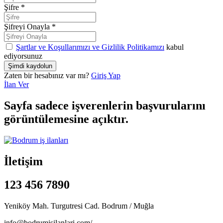
Şifre
*
Şifreyi Onayla
*
Şartlar ve Koşullarımızı ve Gizlilik Politikamızı
kabul
ediyorsunuz
Zaten bir hesabınız var mı?
Giriş Yap
İlan Ver
Sayfa sadece işverenlerin başvurularını
görüntülemesine açıktır.
İletişim
123 456 7890
Yeniköy Mah. Turgutresi Cad. Bodrum / Muğla
info@bodrumisilanlari.com/