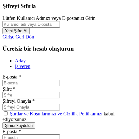
Şifreyi Sıfırla
Lütfen Kullanıcı Adınızı veya E-postanızı Girin
Girişe Geri Dön
Ücretsiz bir hesab oluşturun
Aday
İş veren
E-posta
*
Şifre
*
Şifreyi Onayla
*
Şartlar ve Koşullarımızı ve Gizlilik Politikamızı
kabul
ediyorsunuz
E-posta
*