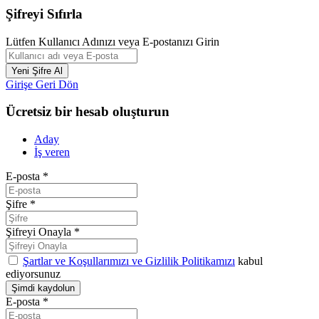
Şifreyi Sıfırla
Lütfen Kullanıcı Adınızı veya E-postanızı Girin
Girişe Geri Dön
Ücretsiz bir hesab oluşturun
Aday
İş veren
E-posta
*
Şifre
*
Şifreyi Onayla
*
Şartlar ve Koşullarımızı ve Gizlilik Politikamızı
kabul
ediyorsunuz
E-posta
*