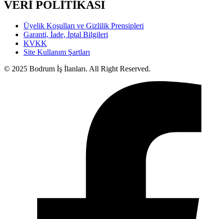
VERİ POLİTİKASI
Üyelik Koşulları ve Gizlilik Prensipleri
Garanti, İade, İptal Bilgileri
KVKK
Site Kullanım Şartları
© 2025 Bodrum İş İlanları. All Right Reserved.