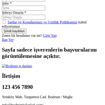
Şifre
*
Şifreyi Onayla
*
Şartlar ve Koşullarımızı ve Gizlilik Politikamızı
kabul
ediyorsunuz
Zaten bir hesabınız var mı?
Giriş Yap
İlan Ver
Sayfa sadece işverenlerin başvurularını
görüntülemesine açıktır.
İletişim
123 456 7890
Yeniköy Mah. Turgutresi Cad. Bodrum / Muğla
info@bodrumisilanlari.com/