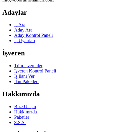
Adaylar
İş Ara
Aday Ara
Aday Kontrol Paneli
İş Uyarıları
İşveren
Tüm İşverenler
İşveren Kontrol Paneli
İş İlanı Ver
İlan Paketleri
Hakkımızda
Bize Ulaşın
Hakkımızda
Paketler
S.S.S.