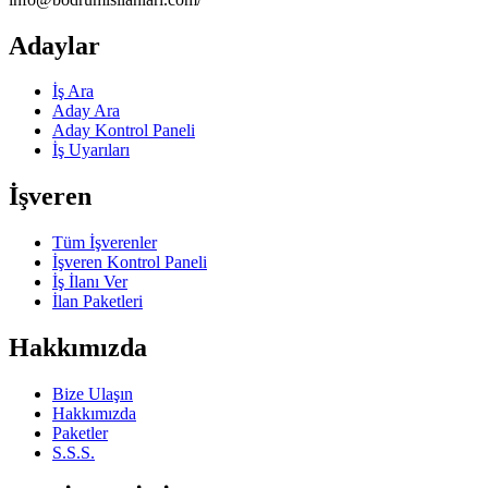
Adaylar
İş Ara
Aday Ara
Aday Kontrol Paneli
İş Uyarıları
İşveren
Tüm İşverenler
İşveren Kontrol Paneli
İş İlanı Ver
İlan Paketleri
Hakkımızda
Bize Ulaşın
Hakkımızda
Paketler
S.S.S.