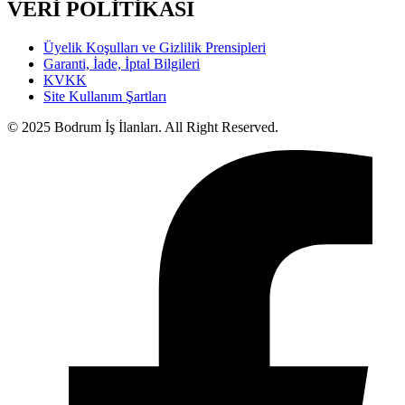
VERİ POLİTİKASI
Üyelik Koşulları ve Gizlilik Prensipleri
Garanti, İade, İptal Bilgileri
KVKK
Site Kullanım Şartları
© 2025 Bodrum İş İlanları. All Right Reserved.