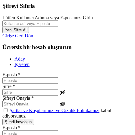
Şifreyi Sıfırla
Lütfen Kullanıcı Adınızı veya E-postanızı Girin
Girişe Geri Dön
Ücretsiz bir hesab oluşturun
Aday
İş veren
E-posta
*
Şifre
*
Şifreyi Onayla
*
Şartlar ve Koşullarımızı ve Gizlilik Politikamızı
kabul
ediyorsunuz
E-posta
*