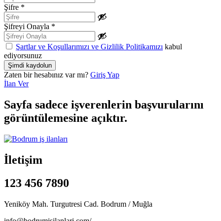
Şifre
*
Şifreyi Onayla
*
Şartlar ve Koşullarımızı ve Gizlilik Politikamızı
kabul
ediyorsunuz
Zaten bir hesabınız var mı?
Giriş Yap
İlan Ver
Sayfa sadece işverenlerin başvurularını
görüntülemesine açıktır.
İletişim
123 456 7890
Yeniköy Mah. Turgutresi Cad. Bodrum / Muğla
info@bodrumisilanlari.com/