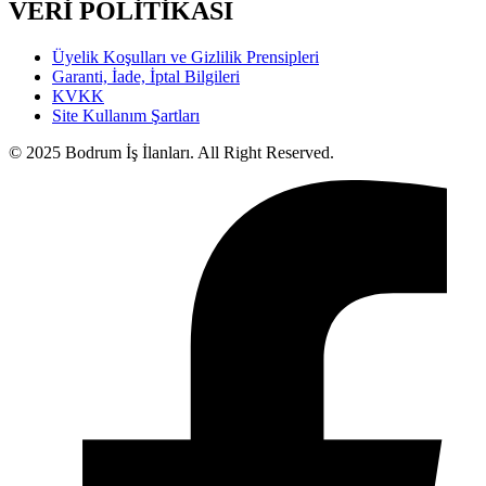
VERİ POLİTİKASI
Üyelik Koşulları ve Gizlilik Prensipleri
Garanti, İade, İptal Bilgileri
KVKK
Site Kullanım Şartları
© 2025 Bodrum İş İlanları. All Right Reserved.