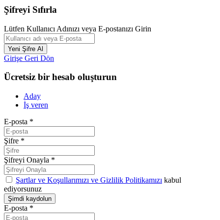
Şifreyi Sıfırla
Lütfen Kullanıcı Adınızı veya E-postanızı Girin
Girişe Geri Dön
Ücretsiz bir hesab oluşturun
Aday
İş veren
E-posta
*
Şifre
*
Şifreyi Onayla
*
Şartlar ve Koşullarımızı ve Gizlilik Politikamızı
kabul
ediyorsunuz
E-posta
*