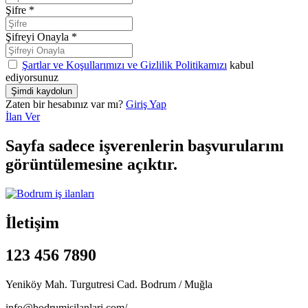
Şifre
*
Şifreyi Onayla
*
Şartlar ve Koşullarımızı ve Gizlilik Politikamızı
kabul
ediyorsunuz
Zaten bir hesabınız var mı?
Giriş Yap
İlan Ver
Sayfa sadece işverenlerin başvurularını
görüntülemesine açıktır.
İletişim
123 456 7890
Yeniköy Mah. Turgutresi Cad. Bodrum / Muğla
info@bodrumisilanlari.com/