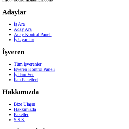
Adaylar
İş Ara
Aday Ara
Aday Kontrol Paneli
İş Uyarıları
İşveren
Tüm İşverenler
İşveren Kontrol Paneli
İş İlanı Ver
İlan Paketleri
Hakkımızda
Bize Ulaşın
Hakkımızda
Paketler
S.S.S.