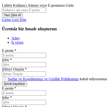
Lütfen Kullanıcı Adınızı veya E-postanızı Girin
Girişe Geri Dön
Ücretsiz bir hesab oluşturun
Aday
İş veren
E-posta
*
Şifre
*
Şifreyi Onayla
*
Şartlar ve Koşullarımızı ve Gizlilik Politikamızı
kabul ediyorsunu
E-posta
*
Şifre
*
Şifreyi Onayla
*