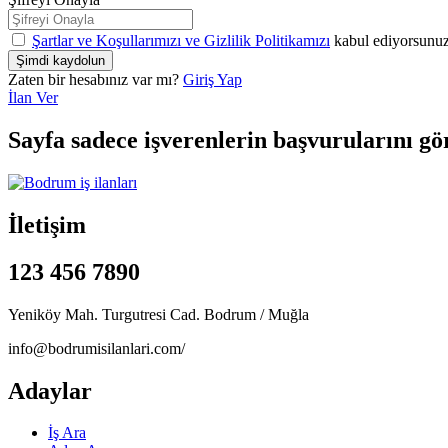
Şartlar ve Koşullarımızı ve Gizlilik Politikamızı
kabul ediyorsunu
Zaten bir hesabınız var mı?
Giriş Yap
İlan Ver
Sayfa sadece işverenlerin başvurularını gö
İletişim
123 456 7890
Yeniköy Mah. Turgutresi Cad. Bodrum / Muğla
info@bodrumisilanlari.com/
Adaylar
İş Ara