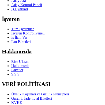
Aday Ara
Aday Kontrol Paneli
İş Uyarıları
İşveren
Tüm İşverenler
İşveren Kontrol Paneli
İş İlanı Ver
İlan Paketleri
Hakkımızda
Bize Ulaşın
Hakkımızda
Paketler
S.S.S.
VERİ POLİTİKASI
Üyelik Koşulları ve Gizlilik Prensipleri
Garanti, İade, İptal Bilgileri
KVKK