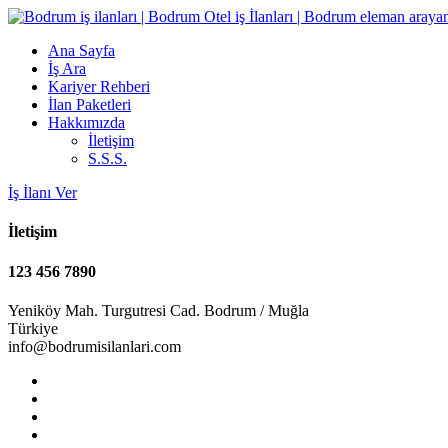
Ana Sayfa
İş Ara
Kariyer Rehberi
İlan Paketleri
Hakkımızda
İletişim
S.S.S.
İş İlanı Ver
İletişim
123 456 7890
Yeniköy Mah. Turgutresi Cad. Bodrum / Muğla
Türkiye
info@bodrumisilanlari.com