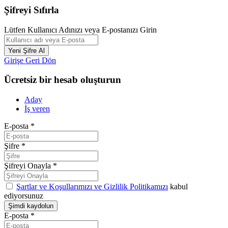
Şifreyi Sıfırla
Lütfen Kullanıcı Adınızı veya E-postanızı Girin
Girişe Geri Dön
Ücretsiz bir hesab oluşturun
Aday
İş veren
E-posta
*
Şifre
*
Şifreyi Onayla
*
Şartlar ve Koşullarımızı ve Gizlilik Politikamızı
kabul
ediyorsunuz
E-posta
*