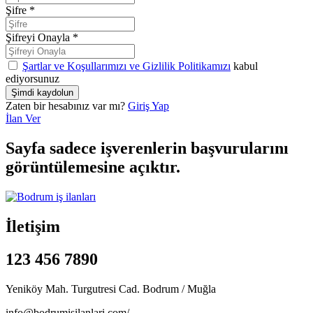
Şifre
*
Şifreyi Onayla
*
Şartlar ve Koşullarımızı ve Gizlilik Politikamızı
kabul
ediyorsunuz
Zaten bir hesabınız var mı?
Giriş Yap
İlan Ver
Sayfa sadece işverenlerin başvurularını
görüntülemesine açıktır.
İletişim
123 456 7890
Yeniköy Mah. Turgutresi Cad. Bodrum / Muğla
info@bodrumisilanlari.com/