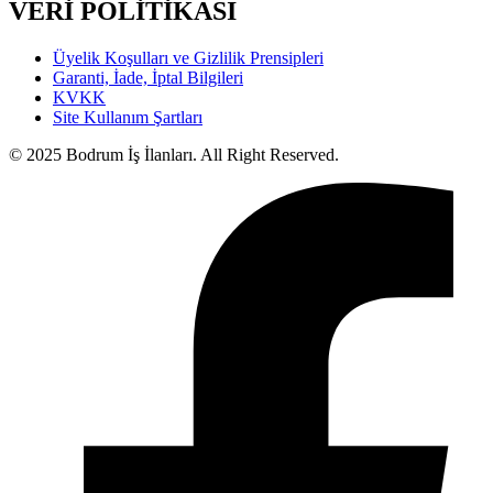
VERİ POLİTİKASI
Üyelik Koşulları ve Gizlilik Prensipleri
Garanti, İade, İptal Bilgileri
KVKK
Site Kullanım Şartları
© 2025 Bodrum İş İlanları. All Right Reserved.