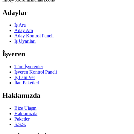
Adaylar
İş Ara
Aday Ara
Aday Kontrol Paneli
İş Uyarıları
İşveren
Tüm İşverenler
İşveren Kontrol Paneli
İş İlanı Ver
İlan Paketleri
Hakkımızda
Bize Ulaşın
Hakkımızda
Paketler
S.S.S.