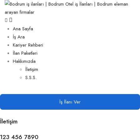
Ana Sayfa
İş Ara
Kariyer Rehberi
İlan Paketleri
Hakkımızda
İletişim
S.S.S.
İş İlanı Ver
İletişim
123 456 7890