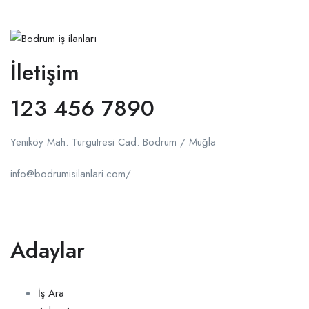
İletişim
123 456 7890
Yeniköy Mah. Turgutresi Cad. Bodrum / Muğla
info@bodrumisilanlari.com/
Adaylar
İş Ara