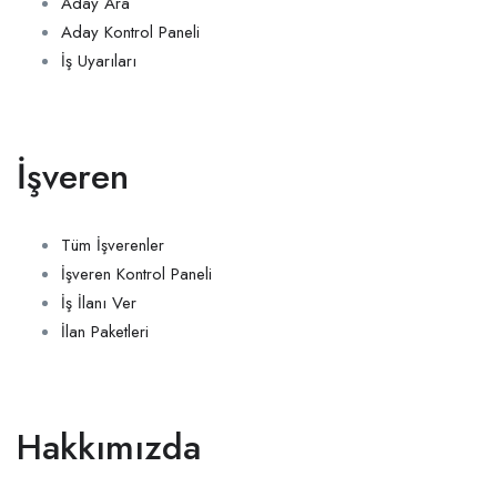
Aday Ara
Aday Kontrol Paneli
İş Uyarıları
İşveren
Tüm İşverenler
İşveren Kontrol Paneli
İş İlanı Ver
İlan Paketleri
Hakkımızda