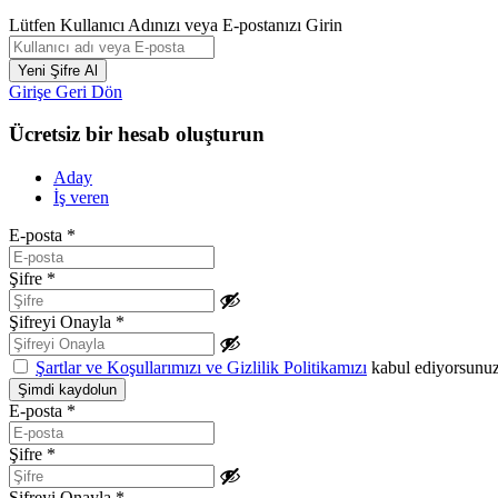
Lütfen Kullanıcı Adınızı veya E-postanızı Girin
Girişe Geri Dön
Ücretsiz bir hesab oluşturun
Aday
İş veren
E-posta
*
Şifre
*
Şifreyi Onayla
*
Şartlar ve Koşullarımızı ve Gizlilik Politikamızı
kabul ediyorsunu
E-posta
*
Şifre
*
Şifreyi Onayla
*