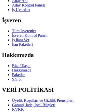
Aday Ara
Aday Kontrol Paneli
İş Uyarıları
İşveren
Tüm İşverenler
İşveren Kontrol Paneli
İş İlanı Ver
İlan Paketleri
Hakkımızda
Bize Ulaşın
Hakkımızda
Paketler
S.S.S.
VERİ POLİTİKASI
Üyelik Koşulları ve Gizlilik Prensipleri
Garanti, İade, İptal Bilgileri
KVKK