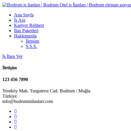
Ana Sayfa
İş Ara
Kariyer Rehberi
İlan Paketleri
Hakkımızda
İletişim
S.S.S.
İş İlanı Ver
İletişim
123 456 7890
Yeniköy Mah. Turgutresi Cad. Bodrum / Muğla
Türkiye
info@bodrumisilanlari.com