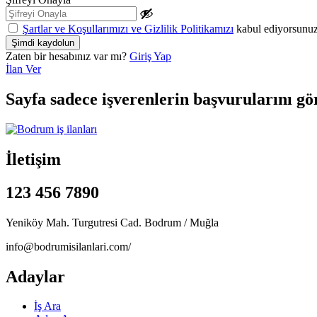
Şartlar ve Koşullarımızı ve Gizlilik Politikamızı
kabul ediyorsunu
Zaten bir hesabınız var mı?
Giriş Yap
İlan Ver
Sayfa sadece işverenlerin başvurularını gö
İletişim
123 456 7890
Yeniköy Mah. Turgutresi Cad. Bodrum / Muğla
info@bodrumisilanlari.com/
Adaylar
İş Ara