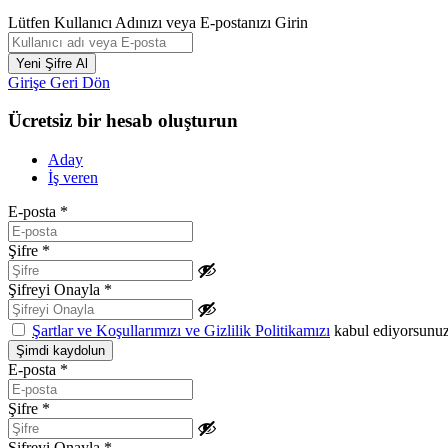
Lütfen Kullanıcı Adınızı veya E-postanızı Girin
Girişe Geri Dön
Ücretsiz bir hesab oluşturun
Aday
İş veren
E-posta
*
Şifre
*
Şifreyi Onayla
*
Şartlar ve Koşullarımızı ve Gizlilik Politikamızı
kabul ediyorsunu
E-posta
*
Şifre
*
Şifreyi Onayla
*