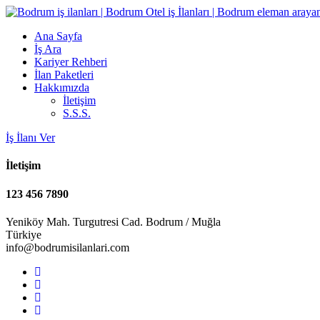
Ana Sayfa
İş Ara
Kariyer Rehberi
İlan Paketleri
Hakkımızda
İletişim
S.S.S.
İş İlanı Ver
İletişim
123 456 7890
Yeniköy Mah. Turgutresi Cad. Bodrum / Muğla
Türkiye
info@bodrumisilanlari.com