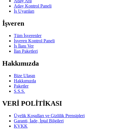
Aday Ara
Aday Kontrol Paneli
İş Uyarıları
İşveren
Tüm İşverenler
İşveren Kontrol Paneli
İş İlanı Ver
İlan Paketleri
Hakkımızda
Bize Ulaşın
Hakkımızda
Paketler
S.S.S.
VERİ POLİTİKASI
Üyelik Koşulları ve Gizlilik Prensipleri
Garanti, İade, İptal Bilgileri
KVKK