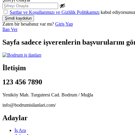
Şartlar ve Koşullarımızı ve Gizlilik Politikamızı
kabul ediyorsunu
Zaten bir hesabınız var mı?
Giriş Yap
İlan Ver
Sayfa sadece işverenlerin başvurularını gö
İletişim
123 456 7890
Yeniköy Mah. Turgutresi Cad. Bodrum / Muğla
info@bodrumisilanlari.com/
Adaylar
İş Ara