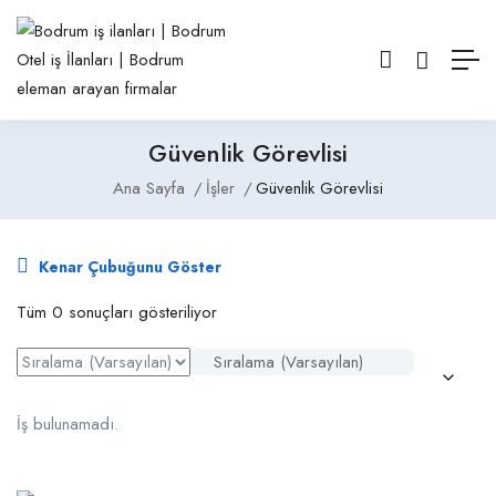
Güvenlik Görevlisi
Ana Sayfa
İşler
Güvenlik Görevlisi
Kenar Çubuğunu Göster
Tüm 0 sonuçları gösteriliyor
Sıralama (Varsayılan)
İş bulunamadı.