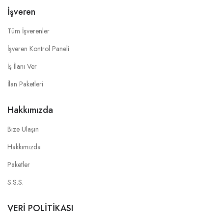
İşveren
Tüm İşverenler
İşveren Kontrol Paneli
İş İlanı Ver
İlan Paketleri
Hakkımızda
Bize Ulaşın
Hakkımızda
Paketler
S.S.S.
VERİ POLİTİKASI