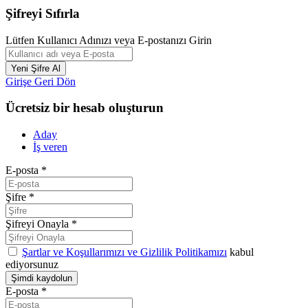
Şifreyi Sıfırla
Lütfen Kullanıcı Adınızı veya E-postanızı Girin
Girişe Geri Dön
Ücretsiz bir hesab oluşturun
Aday
İş veren
E-posta
*
Şifre
*
Şifreyi Onayla
*
Şartlar ve Koşullarımızı ve Gizlilik Politikamızı
kabul
ediyorsunuz
E-posta
*