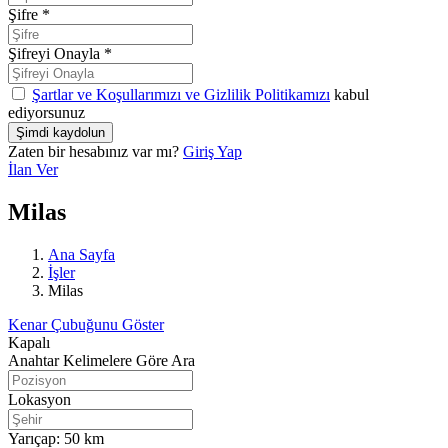
Şifre
*
Şifreyi Onayla
*
Şartlar ve Koşullarımızı ve Gizlilik Politikamızı
kabul
ediyorsunuz
Zaten bir hesabınız var mı?
Giriş Yap
İlan Ver
Milas
Ana Sayfa
İşler
Milas
Kenar Çubuğunu Göster
Kapalı
Anahtar Kelimelere Göre Ara
Lokasyon
Yarıçap:
50
km