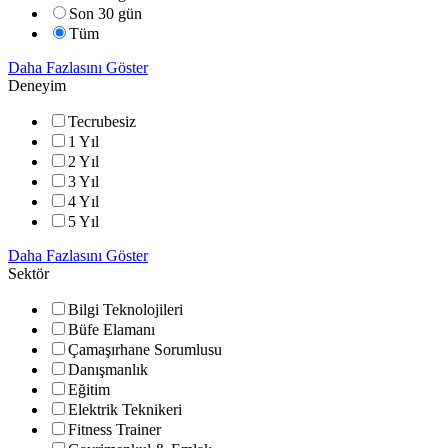
Son 30 gün
Tüm
Daha Fazlasını Göster
Deneyim
Tecrubesiz
1 Yıl
2 Yıl
3 Yıl
4 Yıl
5 Yıl
Daha Fazlasını Göster
Sektör
Bilgi Teknolojileri
Büfe Elamanı
Çamaşırhane Sorumlusu
Danışmanlık
Eğitim
Elektrik Teknikeri
Fitness Trainer