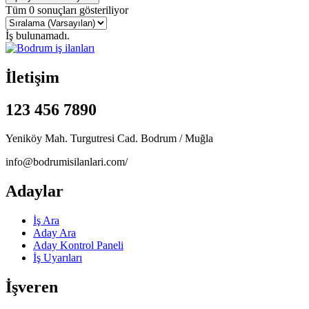
Tüm 0 sonuçları gösteriliyor
İş bulunamadı.
İletişim
123 456 7890
Yeniköy Mah. Turgutresi Cad. Bodrum / Muğla
info@bodrumisilanlari.com/
Adaylar
İş Ara
Aday Ara
Aday Kontrol Paneli
İş Uyarıları
İşveren