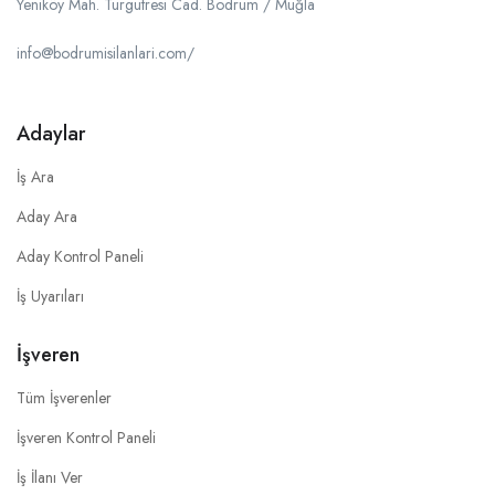
Yeniköy Mah. Turgutresi Cad. Bodrum / Muğla
info@bodrumisilanlari.com/
Adaylar
İş Ara
Aday Ara
Aday Kontrol Paneli
İş Uyarıları
İşveren
Tüm İşverenler
İşveren Kontrol Paneli
İş İlanı Ver