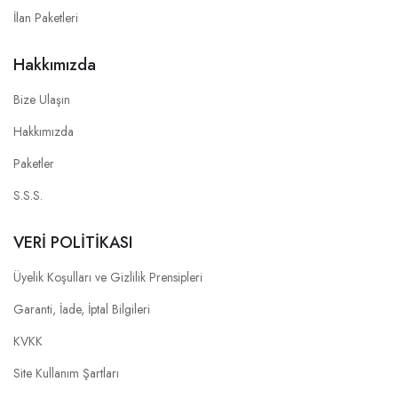
İlan Paketleri
Hakkımızda
Bize Ulaşın
Hakkımızda
Paketler
S.S.S.
VERİ POLİTİKASI
Üyelik Koşulları ve Gizlilik Prensipleri
Garanti, İade, İptal Bilgileri
KVKK
Site Kullanım Şartları