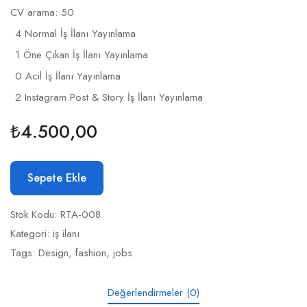
CV arama: 50
4 Normal İş İlanı Yayınlama
1 Öne Çıkan İş İlanı Yayınlama
0 Acil İş İlanı Yayınlama
2 Instagram Post & Story İş İlanı Yayınlama
₺
4.500,00
Sepete Ekle
Stok Kodu:
RTA-008
Kategori:
iş ilanı
Tags:
Design
,
fashion
,
jobs
Değerlendirmeler (0)